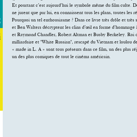
Et pourtant c’est aujourd’hui le symbole même du film culte. De
ne jurent que par lui, en connaissent tous les plans, toutes les r
Pourquoi un tel enthousiasme ? Dans ce livre très drôle et très
et Ben Walters décryptent les clins d’œil en forme d’hommage 
et Raymond Chandler, Robert Altman et Busby Berkeley. Roi d
milliardaire et "White Russian", rescapé du Vietnam et loulou 
« made in L. A » sont tous présents dans ce film, un des plus ré
un des plus comiques de tout le cinéma américain.