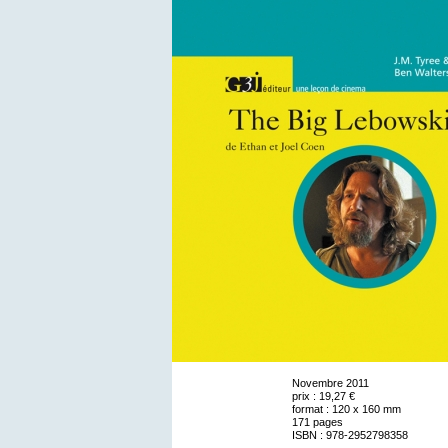
Novembre 2011
prix : 19,27 €
format : 120 x 160 mm
171 pages
ISBN : 978-2952798358