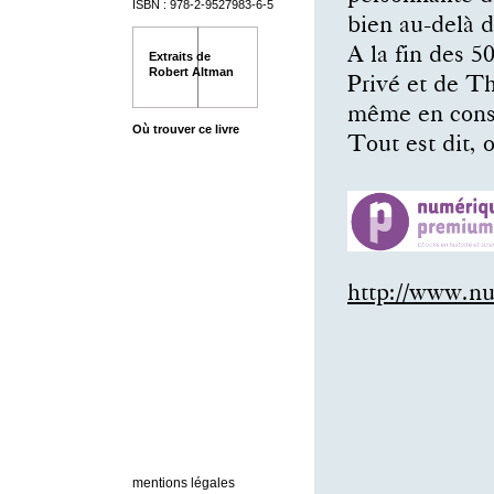
ISBN : 978-2-9527983-6-5
bien au-delà d
A la fin des 5
Extraits de
Robert Altman
Privé et de Th
même en conse
Où trouver ce livre
Tout est dit, 
http://www.n
mentions légales